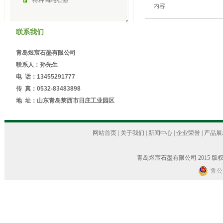
特种高纯石墨
内容
联系我们
青岛煜宸石墨有限公司
联系人：孙先生
电 话：13455291777
传 真：0532-83483898
地 址：山东青岛莱西市日庄工业园区
网站首页
|
关于我们
|
新闻中心
|
企业荣誉
|
产品展
青岛煜宸石墨有限公司 2015 版权
鲁公网